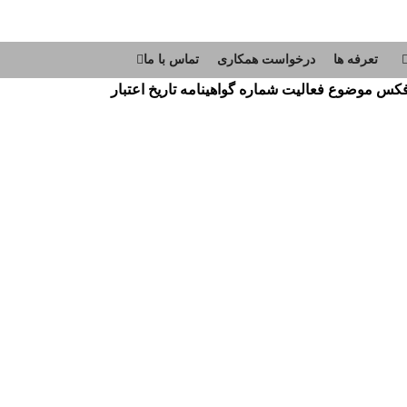
تعرفه ها
درخواست همکاری
تماس با ما
كس
موضوع فعاليت
شماره گواهينامه
تاريخ اعتبار