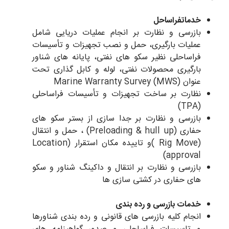
خدماتفراساحل
بازرسی و نظارت بر انجام عملیات دریایی شامل
عملیات بارگیری، حمل و نصب تجهیزات و تأسیسات
فراساحلی نظیر سکو های نفتی، پایانه های شناور
بارگیری محصولات نفتی، لوله و کابل گذاری تحت
عنوان Marine Warranty Survey (MWS)
نظارت بر ساخت تجهیزات و تأسیسات فراساحلی
(TPA)
بازرسی و نظارت بر جدا سازی از بستر سکو های
حفاری (Preloading & hull up) ، حمل و انتقال
(Rig Move )و تاییده مکان استقرار (Location
approval)
بازرسی و نظارت بر انتقال و داکینگ شناور و سکو
های حفاری در کشتی سازی ها
خدمات بازرسی و رده بندی
انجام کلیه بازرسی های قانونی و رده بندی شناورها