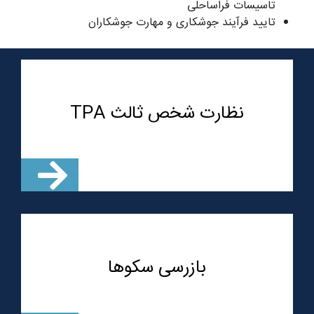
تاسیسات فراساحلی
تایید فرآیند جوشکاری و مهارت جوشکاران
نظارت شخص ثالث TPA
بازرسی سکوها