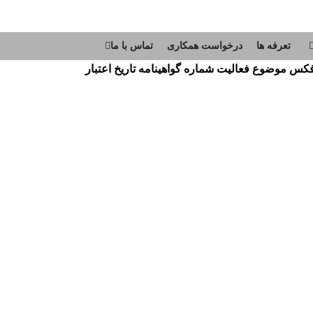
تعرفه ها
درخواست همکاری
تماس با ما
كس
موضوع فعاليت
شماره گواهينامه
تاريخ اعتبار