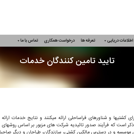
اطلاعات دریایی
تعرفه ها
درخواست همکاری
تماس با ما
تایید تامین کنندگان خدمات
رای کشتی­ها و شناورهای فراساحلی ارائه می­کنند و نتایج خدمات ارا
زم به ذکر است که فرآیند صدور تائیدیه شرکت های مزبور بر اساس روش­ه
وسسه و در دسترس مالکین کشتی، سازندگان، طراحان و دیگر صاحبان 