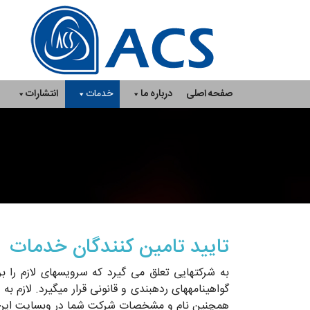
Ski
t
conten
صفحه اصلی
درباره ما
خدمات
انتشارات
تایید تامین کنندگان خدمات
به شرکت­هایی تعلق می گیرد که سرویس­های لازم را ب
گواهینامه­های رده­بندی و قانونی قرار می­گیرد. لا
همچنین نام و مشخصات شرکت شما در وبسایت این م