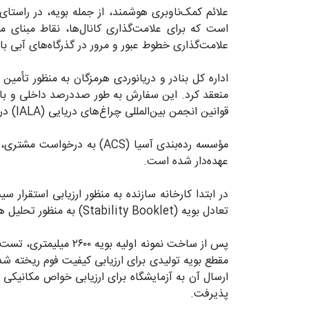
علائم‌ کمک‌ناوبری هوشمند، از جمله بویه، در راستا
است که برای علامت‌گذاری کانال‌ها، نقاط مبنای م
علامت‌گذاری خطوط عبور و مرور در گذرگاه‌های آبی با
منعقد کرد. این سفارش به طور صددرصد داخلی و با به
قوانین انجمن بین‌المللی چراغ‌های دریایی (IALA) در حال ساخت است.
عهده‌دار شده است.
در ابتدا کارخانه سازنده به منظور ارزیابی استقرار 
تعادل بویه (Stability Booklet) به منظور تحلیل هیدرواستاتیکی و هیدرودینامیکی بویه‌ها و تأیید نقشه و محاسبات توسط مؤسسه انجام پذیرفت.
مقطع بویه تولیدی برای ارزیابی کیفیت فوم ریخته شده
پذیرفت.