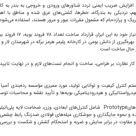
ی افزایش ضریب ایمنی تردد شناورهای ورودی و خروجی به بندر به کار 
هم، نزدیکی به بندرگاه، خطرها، کشتی‌های غرق شده و مناطق با اه
ریک و پرازدحام که مشمول مقررات عبور و مرور هستند، استفاده می‌شود
ره‌گیری از دانش بومی در کارخانه پلیمر هرمز برکه در شهرستان لار 
سیستم کنترل کیفیت و توانایی تولید، مورد ممیزی مؤسسه رده‌بندی آسیا 
پس از ساخت نمونه اولیه بویه ۲۶۰۰ میلیمتری، تست‌هایPrototype شامل کنترل‌های ا
 و نحوه جایگذاری و جوشکاری میله‌های فولادی ضدزنگ رابط چشمی‌های م